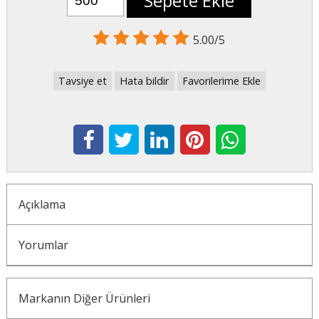
Sepete Ekle
5.00/5
Tavsiye et
Hata bildir
Favorilerime Ekle
Açıklama
Yorumlar
Markanın Diğer Ürünleri