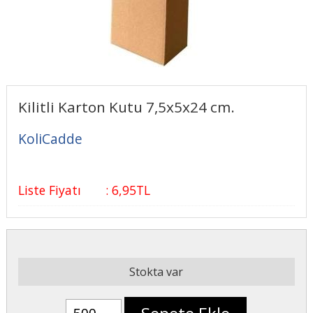
Kilitli Karton Kutu 7,5x5x24 cm.
KoliCadde
Liste Fiyatı
:
6
,95
TL
Stokta var