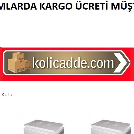
r Kutu