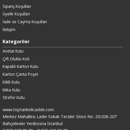
Sipariş Koşulları
Üyelik Koşulları
İade ve Cayma Koşulları
İletişim
Kategoriler
Asetat Kutu
Çift Oluklu Koli
Kapaklı Karton Kutu
Karton Çanta Poşet
Kilitli Kutu
Mika Kutu
Strafor Kutu
www.toptankolicadde.com
Merkez Mahallesi Ladin Sokak Terziler Sitesi No: 20/206-207
Bahçelievler Yenibosna İstanbul