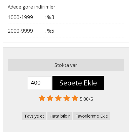
Adede göre indirimler
1000-1999
:
%
3
2000-9999
:
%
5
Stokta var
Sepete Ekle
5.00/5
Tavsiye et
Hata bildir
Favorilerime Ekle