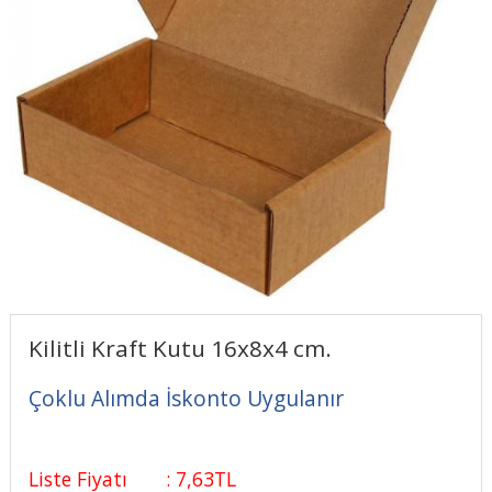
Kilitli Kraft Kutu 16x8x4 cm.
Çoklu Alımda İskonto Uygulanır
Liste Fiyatı
:
7
,63
TL