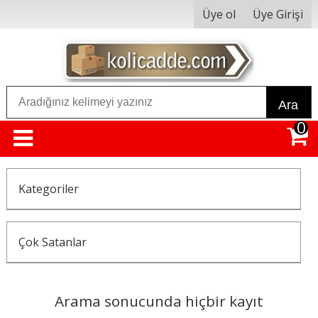
Üye ol
Üye Girişi
Ara
0
Kategoriler
Çok Satanlar
Arama sonucunda hiçbir kayıt