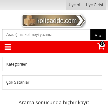
Üye ol
Üye Girişi
Ara
0
Kategoriler
Çok Satanlar
Arama sonucunda hiçbir kayıt