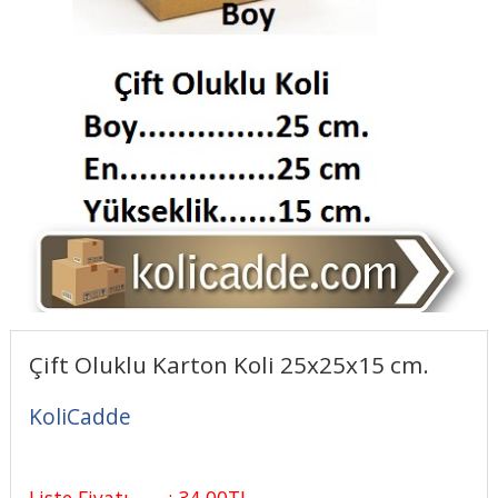
Çift Oluklu Karton Koli 25x25x15 cm.
KoliCadde
Liste Fiyatı
:
34
,00
TL