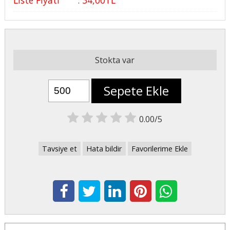
Stokta var
Sepete Ekle
0.00/5
Tavsiye et
Hata bildir
Favorilerime Ekle