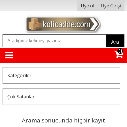
Üye ol
Üye Girişi
Ara
0
Kategoriler
Çok Satanlar
Arama sonucunda hiçbir kayıt