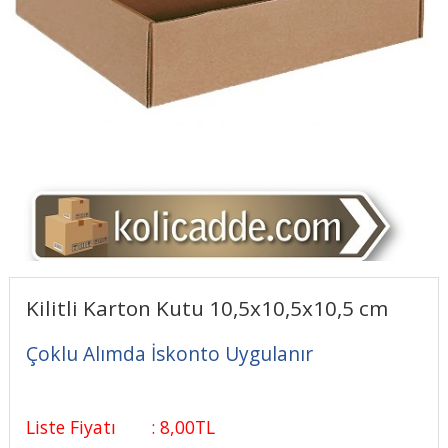
Kilitli Karton Kutu 10,5x10,5x10,5 cm
Çoklu Alımda İskonto Uygulanır
Liste Fiyatı
:
8
,00
TL