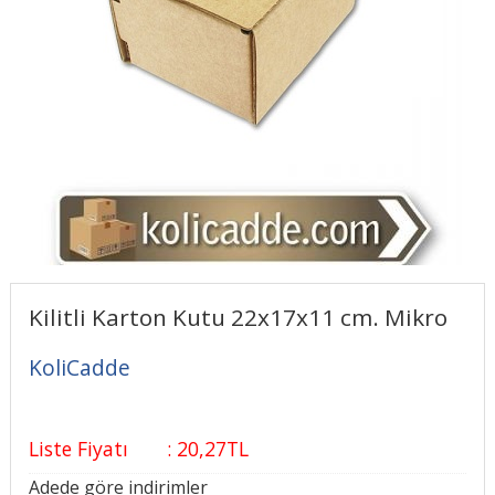
Kilitli Karton Kutu 22x17x11 cm. Mikro
KoliCadde
Liste Fiyatı
:
20
,27
TL
Adede göre indirimler