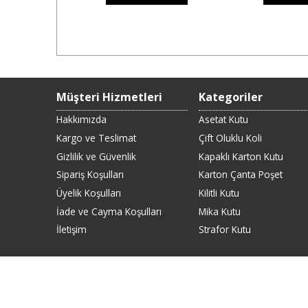
Müşteri Hizmetleri
Kategoriler
Hakkımızda
Asetat Kutu
Kargo ve Teslimat
Çift Oluklu Koli
Gizlilik ve Güvenlik
Kapaklı Karton Kutu
Sipariş Koşulları
Karton Çanta Poşet
Üyelik Koşulları
Kilitli Kutu
İade ve Cayma Koşulları
Mika Kutu
İletişim
Strafor Kutu
© 2026 www.toptankolicadde.com Tüm 