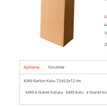
L
A
1
2
Açıklama
Yorumlar
Kilitli Karton Kutu 7,5x5,5x12 cm.
kilitli e ticaret kutusu
kilitli kutu
e ticaret k