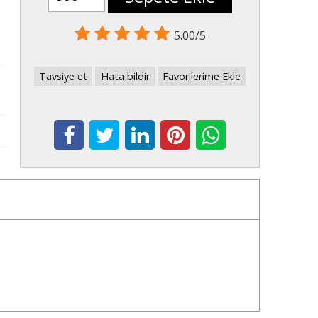
5.00/5
Tavsiye et
Hata bildir
Favorilerime Ekle