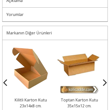
Açıklama
Yorumlar
Markanın Diğer Ürünleri
Kilitli Karton Kutu
Toptan Karton Kutu
B
23x14x8 cm.
35x15x12 cm.