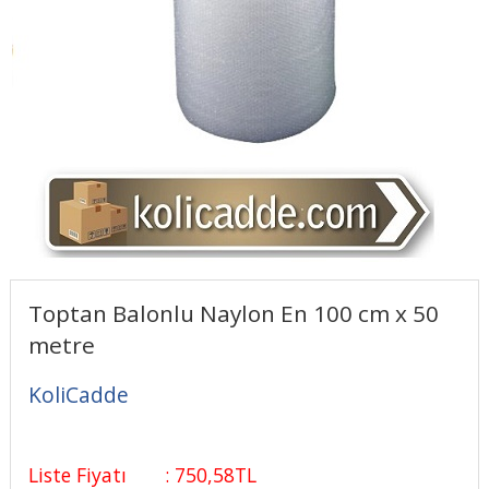
Toptan Balonlu Naylon En 100 cm x 50
metre
KoliCadde
Liste Fiyatı
:
750
,58
TL