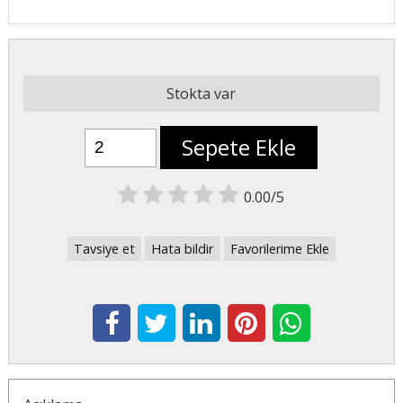
Stokta var
Sepete Ekle
0.00/5
Tavsiye et
Hata bildir
Favorilerime Ekle