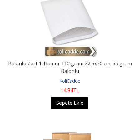
Balonlu Zarf 1. Hamur 110 gram 22,5x30 cm. 55 gram
Balonlu
KoliCadde
14
,84
TL
Sepete Ekle