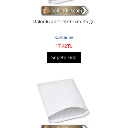
Balonlu Zarf 24x32 cm. 45 gr.
KoliCadde
17
,42
TL
Sepete Ekle