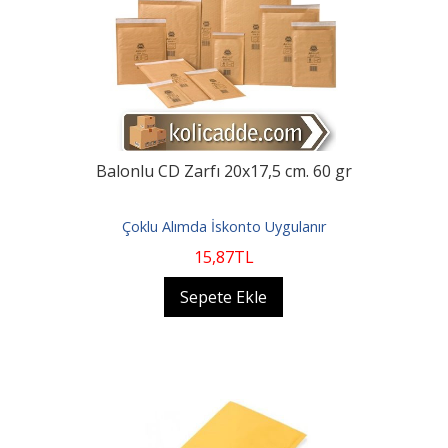
Balonlu CD Zarfı 20x17,5 cm. 60 gr
Çoklu Alımda İskonto Uygulanır
15
,87
TL
Sepete Ekle