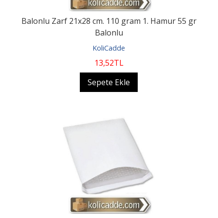
Balonlu Zarf 21x28 cm. 110 gram 1. Hamur 55 gr
Balonlu
KoliCadde
13
,52
TL
Sepete Ekle