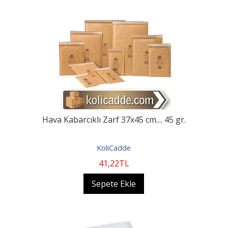
Hava Kabarcıklı Zarf 37x45 cm.... 45 gr.
KoliCadde
41
,22
TL
Sepete Ekle