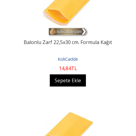
Balonlu Zarf 22,5x30 cm. Formula Kağıt
KoliCadde
14
,84
TL
Sepete Ekle