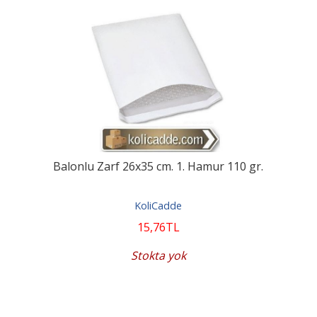
Balonlu Zarf 26x35 cm. 1. Hamur 110 gr.
KoliCadde
15
,76
TL
Stokta yok