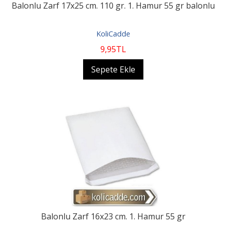
Balonlu Zarf 17x25 cm. 110 gr. 1. Hamur 55 gr balonlu
KoliCadde
9
,95
TL
Sepete Ekle
Balonlu Zarf 16x23 cm. 1. Hamur 55 gr