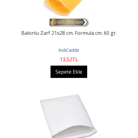
Balonlu Zarf 21x28 cm. Formula cm. 60 gr.
KoliCadde
13
,52
TL
Sepete Ekle