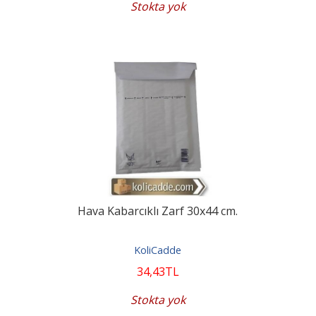
Stokta yok
Hava Kabarcıklı Zarf 30x44 cm.
KoliCadde
34
,43
TL
Stokta yok