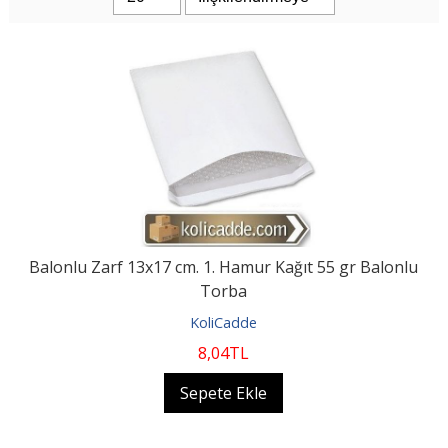
Balonlu Zarf 13x17 cm. 1. Hamur Kağıt 55 gr Balonlu
Torba
KoliCadde
8
,04
TL
Sepete Ekle