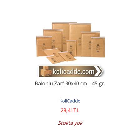
Balonlu Zarf 30x40 cm.... 45 gr.
KoliCadde
28
,41
TL
Stokta yok